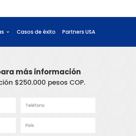
as
Casos de éxito
Partners USA
para más información
ación $250.000 pesos COP.