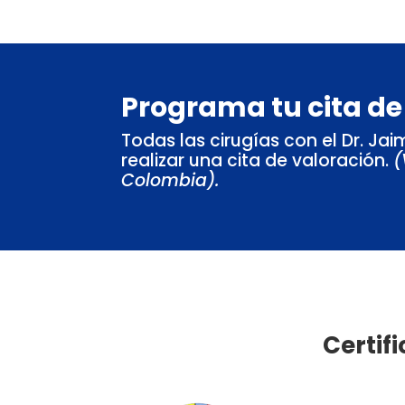
Programa tu cita de
Todas las cirugías con el Dr. J
realizar una cita de valoración.
(
Colombia).
Certif