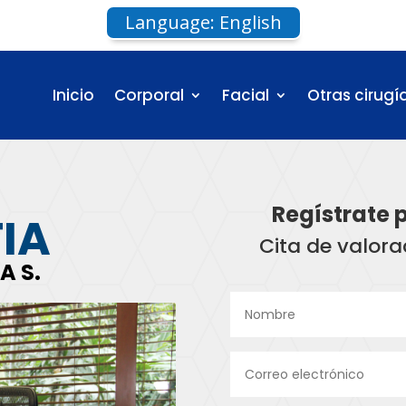
Language: English
Inicio
Corporal
Facial
Otras cirugí
Regístrate 
IA
Cita de valor
A S.