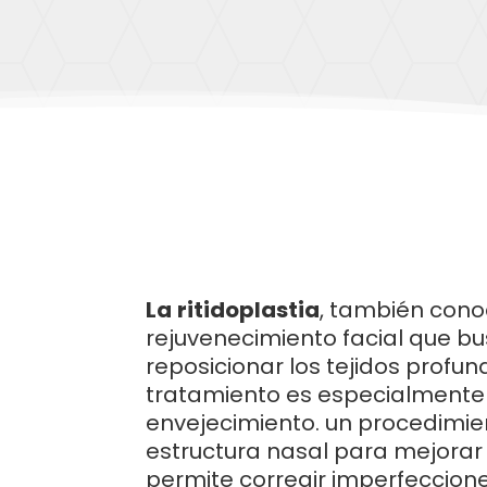
La
ritidoplastia
, también con
rejuvenecimiento facial que bus
reposicionar los tejidos profu
tratamiento es especialmente e
envejecimiento. un procedimien
estructura nasal para mejorar t
permite corregir imperfeccione