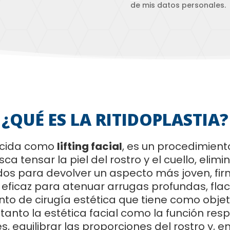
de mis datos personales.
¿QUÉ ES LA
RITIDOPLASTIA
?
ocida como
lifting facial
, es un procedimient
ca tensar la piel del rostro y el cuello, elim
ndos para devolver un aspecto más joven, fi
ficaz para atenuar arrugas profundas, flacid
to de cirugía estética que tiene como objet
anto la estética facial como la función respi
s, equilibrar las proporciones del rostro y, 