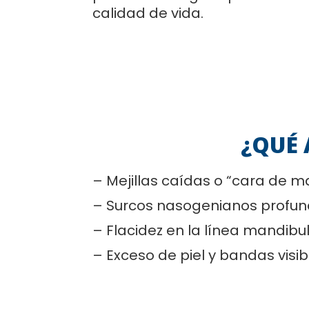
calidad de vida.
¿QUÉ 
– Mejillas caídas o “cara de m
– Surcos nasogenianos profundo
– Flacidez en la línea mandibu
– Exceso de piel y bandas visibl