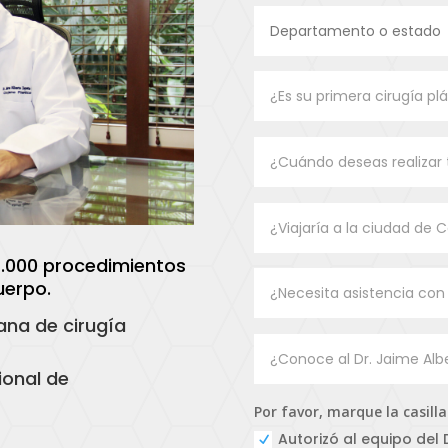
4.000 procedimientos
uerpo.
ana de cirugía
ional de
Por favor, marque la casill
Autorizó al equipo del 