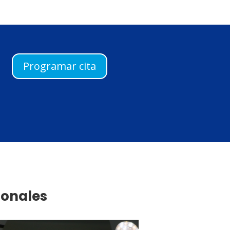
Programar cita
ionales