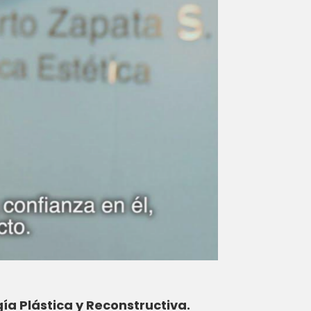
gía Plástica y Reconstructiva.